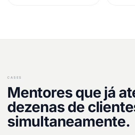
CASES
Mentores que já a
dezenas de cliente
simultaneamente.