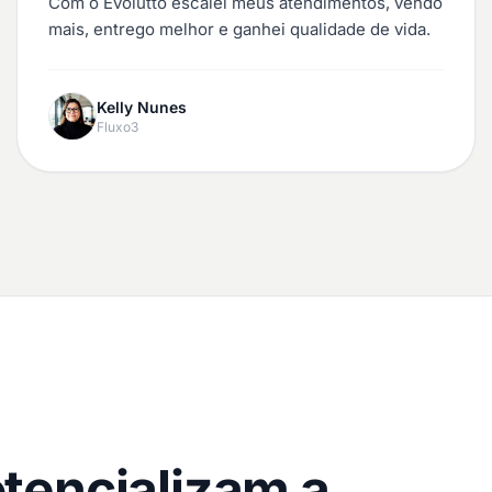
Com o Evolutto escalei meus atendimentos, vendo
mais, entrego melhor e ganhei qualidade de vida.
Kelly Nunes
Fluxo3
tencializam a