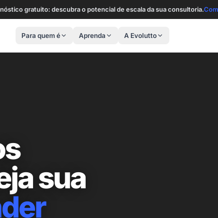
nóstico gratuito: descubra o potencial de escala da sua consultoria.
Com
Para quem é
Aprenda
A Evolutto
os
eja sua
nder