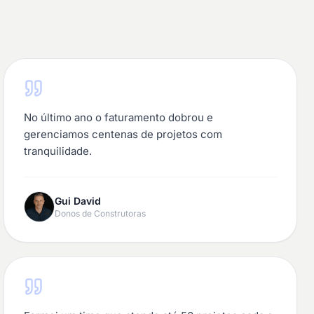
No último ano o faturamento dobrou e
gerenciamos centenas de projetos com
tranquilidade.
Gui David
Donos de Construtoras