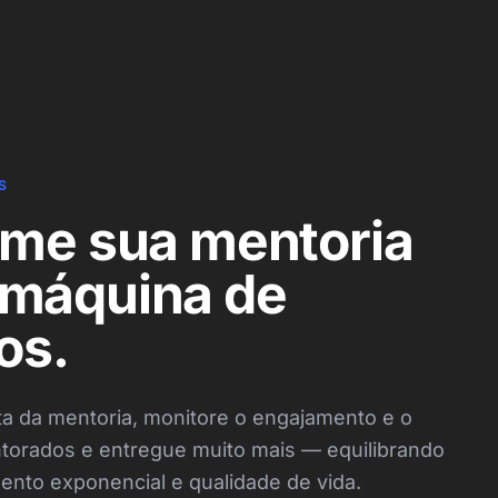
S
rme sua mentoria
máquina de
os.
a da mentoria, monitore o engajamento e o
rados e entregue muito mais — equilibrando
ento exponencial e qualidade de vida.