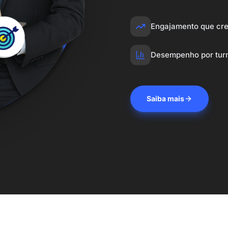
Engajamento que cr
Desempenho por tu
Saiba mais