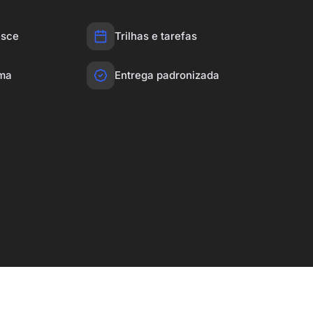
esce
Trilhas e tarefas
rma
Entrega padronizada