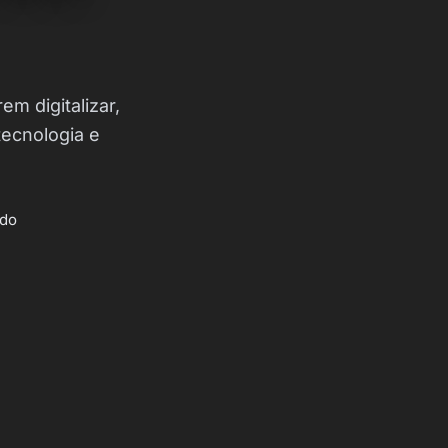
m digitalizar,
tecnologia e
ado