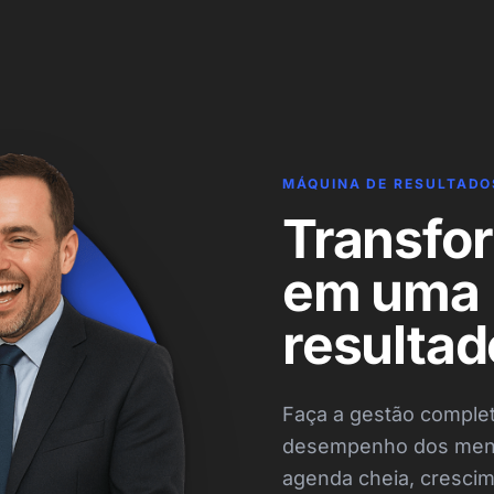
MÁQUINA DE RESULTADO
Transfo
em uma 
resultad
Faça a gestão complet
desempenho dos mento
agenda cheia, crescim