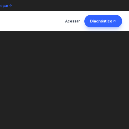
eçar
Acessar
Diagnóstico