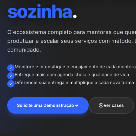
sozinha
.
O ecossistema completo para mentores que quere
produtizar e escalar seus serviços com método, 
comunidade.
Monitore e intensifique o engajamento de cada mentor
Entregue mais com agenda cheia e qualidade de vida
Diferencie sua entrega e multiplique a cada nova turma
Solicite uma Demonstração
Ver cases