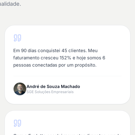
ualidade.
Em 90 dias conquistei 45 clientes. Meu
faturamento cresceu 152% e hoje somos 6
pessoas conectadas por um propósito.
André de Souza Machado
SGE Soluções Empresariais