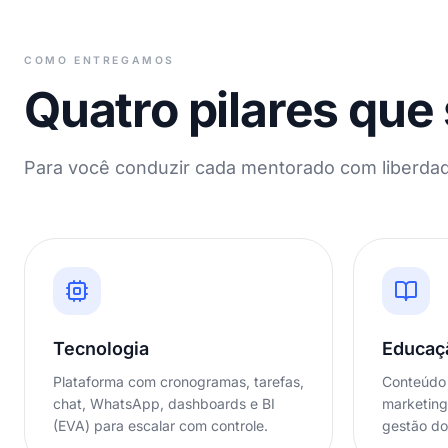
COMO ENTREGAMOS
Quatro pilares que
Para você conduzir cada mentorado com liberdade
Tecnologia
Educaç
Plataforma com cronogramas, tarefas,
Conteúdo 
chat, WhatsApp, dashboards e BI
marketing
(EVA) para escalar com controle.
gestão do