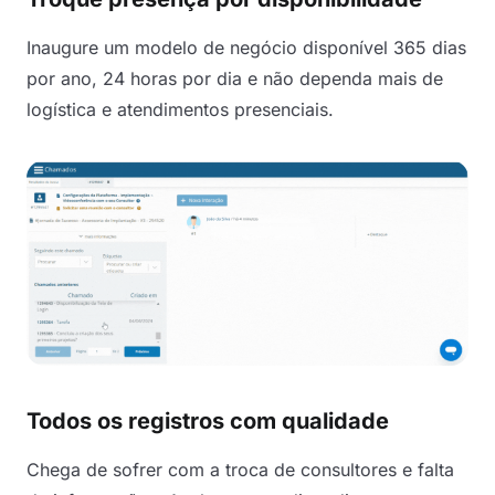
Inaugure um modelo de negócio disponível 365 dias
por ano, 24 horas por dia e não dependa mais de
logística e atendimentos presenciais.
Todos os registros com qualidade
Chega de sofrer com a troca de consultores e falta