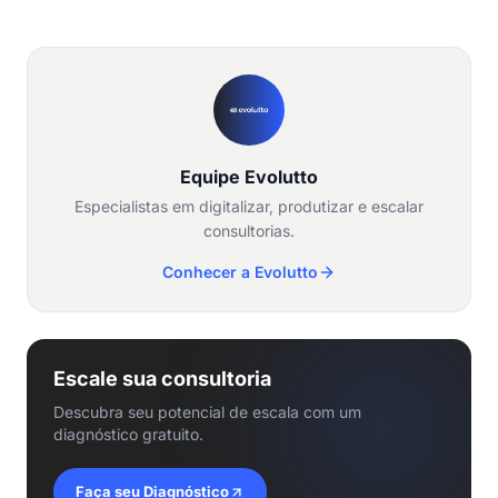
Equipe Evolutto
Especialistas em digitalizar, produtizar e escalar
consultorias.
Conhecer a Evolutto
Escale sua consultoria
Descubra seu potencial de escala com um
diagnóstico gratuito.
Faça seu Diagnóstico