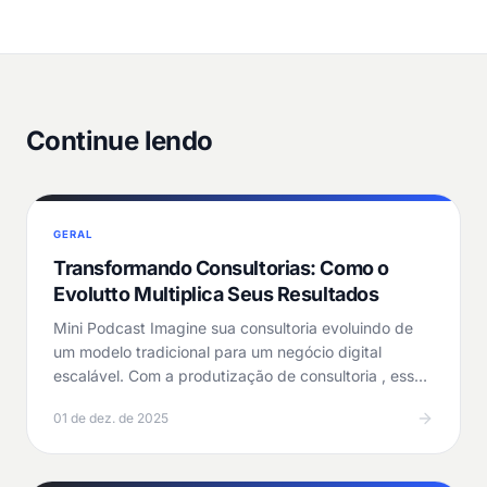
Continue lendo
GERAL
Transformando Consultorias: Como o
Evolutto Multiplica Seus Resultados
Mini Podcast Imagine sua consultoria evoluindo de
um modelo tradicional para um negócio digital
escalável. Com a produtização de consultoria , esse
salto…
01 de dez. de 2025