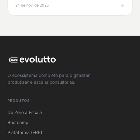
24 de nov. de 2025
O ecossistema completo para digitalizar,
produtizar e escalar consultorias.
PRODUTOS
Do Zero a Escala
Bootcamp
Plataforma (ERP)