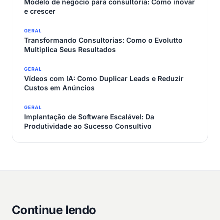
Modelo de negócio para consultoria: Como inovar
e crescer
GERAL
Transformando Consultorias: Como o Evolutto
Multiplica Seus Resultados
GERAL
Vídeos com IA: Como Duplicar Leads e Reduzir
Custos em Anúncios
GERAL
Implantação de Software Escalável: Da
Produtividade ao Sucesso Consultivo
Continue lendo