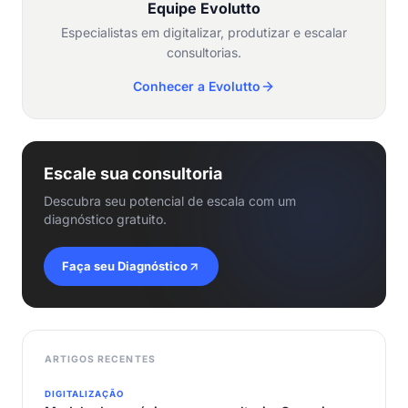
Equipe Evolutto
Especialistas em digitalizar, produtizar e escalar
consultorias.
Conhecer a Evolutto
Escale sua consultoria
Descubra seu potencial de escala com um
diagnóstico gratuito.
Faça seu Diagnóstico
ARTIGOS RECENTES
DIGITALIZAÇÃO