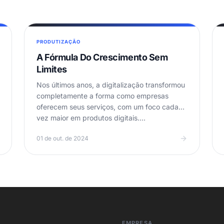
PRODUTIZAÇÃO
A Fórmula Do Crescimento Sem
Limites
Nos últimos anos, a digitalização transformou
completamente a forma como empresas
oferecem seus serviços, com um foco cada
vez maior em produtos digitais.…
01 de out. de 2024
EMPRESA