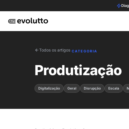
Diag
Todos os artigos
CATEGORIA
Produtização
Digitalização
Geral
Disrupção
Escala
M