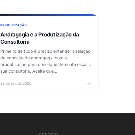
PRODUTIZAÇÃO
Andragogia e a Produtização da
Consultoria
Primeiro de tudo é ‌preciso‌ ‌entender‌ ‌a relação
do conceito da andragogia com a
produtização para consequentemente escalar
sua consultoria. Aceite que‌…
23 de set. de 2020
CONTATO