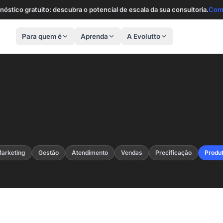
nóstico gratuito: descubra o potencial de escala da sua consultoria.
Com
Para quem é
Aprenda
A Evolutto
arketing
Gestão
Atendimento
Vendas
Precificação
Produ