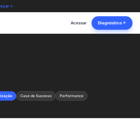
eçar
Acessar
Diagnóstico
tização
Case de Sucesso
Performance