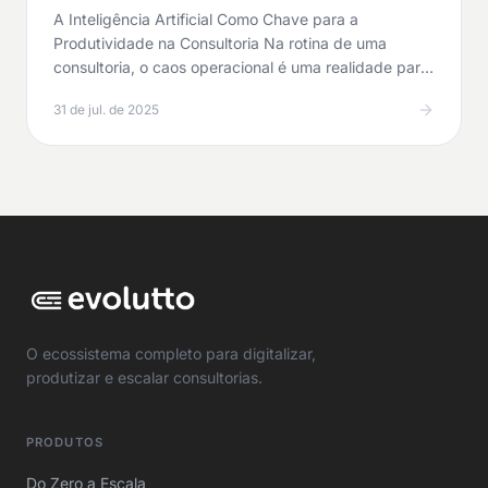
A Inteligência Artificial Como Chave para a
Produtividade na Consultoria Na rotina de uma
consultoria, o caos operacional é uma realidade para
muitos…
31 de jul. de 2025
O ecossistema completo para digitalizar,
produtizar e escalar consultorias.
PRODUTOS
Do Zero a Escala