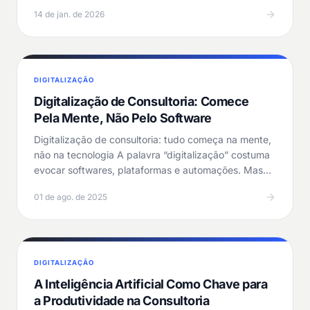
negócio…
14 de jan. de 2026
DIGITALIZAÇÃO
Digitalização de Consultoria: Comece
Pela Mente, Não Pelo Software
Digitalização de consultoria: tudo começa na mente,
não na tecnologia A palavra “digitalização” costuma
evocar softwares, plataformas e automações. Mas…
01 de ago. de 2025
DIGITALIZAÇÃO
A Inteligência Artificial Como Chave para
a Produtividade na Consultoria