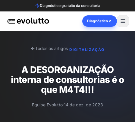
Diagnóstico gratuito da consultoria
Diagnóstico
Todos os artigos
DIGITALIZAÇÃO
A DESORGANIZAÇÃO
interna de consultorias é o
que M4T4!!!
Equipe Evolutto
·
14 de dez. de 2023